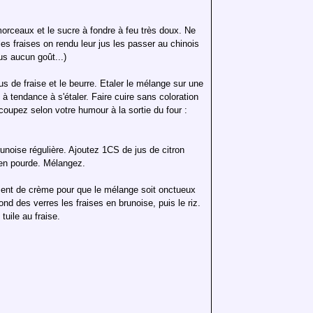
orceaux et le sucre à fondre à feu très doux. Ne
es fraises on rendu leur jus les passer au chinois
lus aucun goût...)
jus de fraise et le beurre. Etaler le mélange sur une
à tendance à s'étaler. Faire cuire sans coloration
coupez selon votre humour à la sortie du four :
noise régulière. Ajoutez 1CS de jus de citron
 en pourde. Mélangez.
ent de crème pour que le mélange soit onctueux
nd des verres les fraises en brunoise, puis le riz.
uile au fraise.