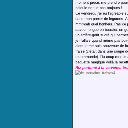
moment précis me prendre pour u
ridicule ne tue pas toujours !
Ce vendredi, j'ai eu l'agréable 
dans mon panier de légumes. Aus
mmmmh quel bonheur. Pas ce pi
saveur longue en bouche, un goû
un arrière-goût sucré qui perme
je n'allais quand même pas boir
alors je me suis souvenue de la
fraise (c'était dans une soupe de
recommande). Du coup mon imagin
baguette magique voilà la recett
Riz parfumé à la verveine, bru