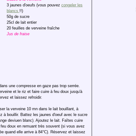
3 jaunes d'oeufs (vous pouvez
congeler les
blancs
!!)
50g de sucre
25cl de lait entier
20 feuilles de verveine fraîche
Jus de fraise
e dans une compresse en gaze pas trop serrée.
verveine et le riz et faire cuire à feu doux jusqu'à
vez et laissez refroidir.
fuser la verveine 10 mn dans le lait bouillant, à
tez à bouillir. Battez les jaunes d'oeuf avec le sucre
ge deviuen blanc). Ajoutez le lait. Faîtes cuire
feu doux en remuant très souvent (si vous avez
e quand elle arrive à 84°C). Réservez et laissez