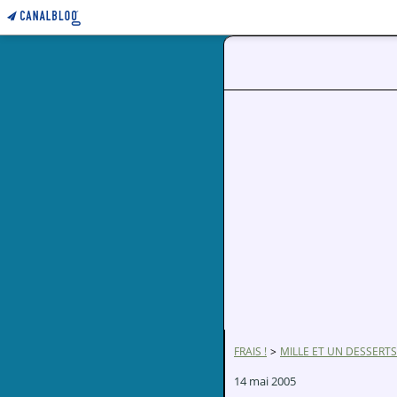
FRAIS !
>
MILLE ET UN DESSERTS
14 mai 2005