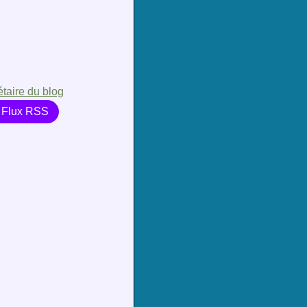
étaire du blog
Flux RSS