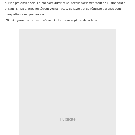
pur les professionnels. Le chocolat durcit et se décolle facilement tout en lui donnant du
brillant. En plus, elles protègent vos surfaces, se lavent et se réutilisent si elles sont
manipulées avec précaution.
PS : Un grand merci à merci Anne-Sophie pour la photo de la tasse...
Publicité