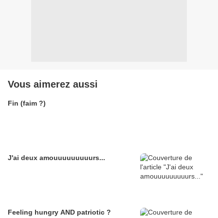
Vous aimerez aussi
Fin (faim ?)
J'ai deux amouuuuuuuuurs...
Feeling hungry AND patriotic ?