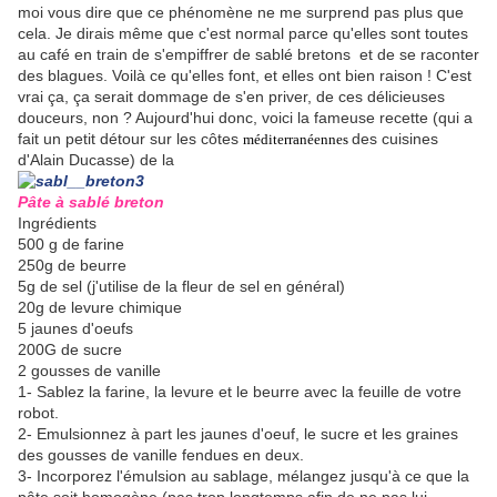
moi vous dire que ce phénomène ne me surprend pas plus que
cela. Je dirais même que c'est normal parce qu'elles sont toutes
au café en train de s'empiffrer de sablé bretons et de se raconter
des blagues. Voilà ce qu'elles font, et elles ont bien raison ! C'est
vrai ça, ça serait dommage de s'en priver, de ces délicieuses
douceurs, non ? Aujourd'hui donc, voici la fameuse recette (qui a
fait un petit détour sur les côtes
des cuisines
méditerranéennes
d'Alain Ducasse) de la
Pâte à sablé breton
Ingrédients
500 g de farine
250g de beurre
5g de sel (j'utilise de la fleur de sel en général)
20g de levure chimique
5 jaunes d'oeufs
200G de sucre
2 gousses de vanille
1- Sablez la farine, la levure et le beurre avec la feuille de votre
robot.
2- Emulsionnez à part les jaunes d'oeuf, le sucre et les graines
des gousses de vanille fendues en deux.
3- Incorporez l'émulsion au sablage, mélangez jusqu'à ce que la