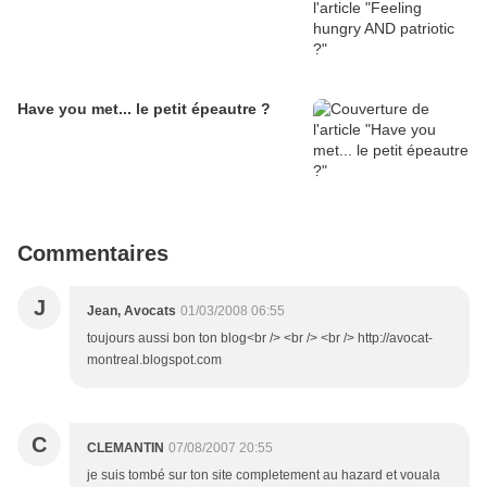
Have you met... le petit épeautre ?
Commentaires
J
Jean, Avocats
01/03/2008 06:55
toujours aussi bon ton blog<br /> <br /> <br /> http://avocat-
montreal.blogspot.com
C
CLEMANTIN
07/08/2007 20:55
je suis tombé sur ton site completement au hazard et vouala