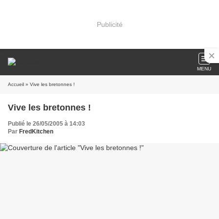
Publicité
MENU
Accueil
» Vive les bretonnes !
Vive les bretonnes !
Publié le 26/05/2005 à 14:03
Par
FredKitchen