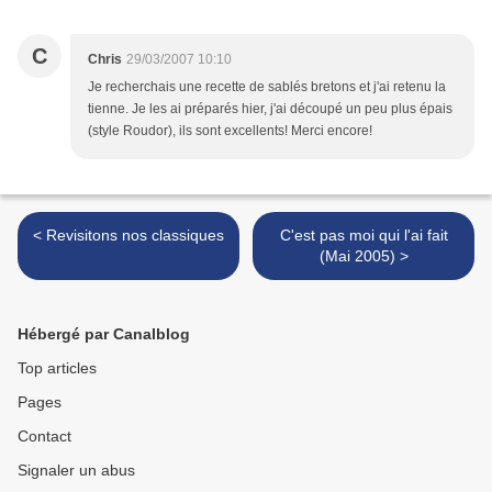
C
Chris
29/03/2007 10:10
Je recherchais une recette de sablés bretons et j'ai retenu la
tienne. Je les ai préparés hier, j'ai découpé un peu plus épais
(style Roudor), ils sont excellents! Merci encore!
< Revisitons nos classiques
C'est pas moi qui l'ai fait
(Mai 2005) >
Hébergé par Canalblog
Top articles
Pages
Contact
Signaler un abus