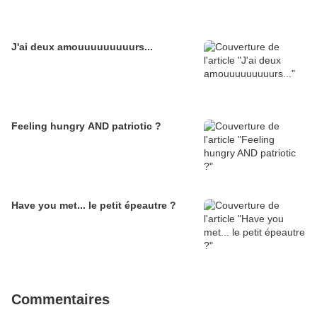
J'ai deux amouuuuuuuuurs...
Feeling hungry AND patriotic ?
Have you met... le petit épeautre ?
Commentaires