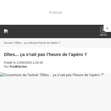
Publicité
MENU
Accueil
» Dîtes... ça s'rait pas l'heure de l'apéro ?
Dîtes... ça s'rait pas l'heure de l'apéro ?
Publié le 21/06/2005 à 20:45
Par
FredKitchen