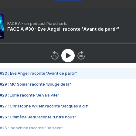
FACE A - un podcast Purecharts
FACE A #30 : Eve Angeli raconte "Avant de partir"
#30 : Eve Angeli raconte "Avant de partir"
#29 : MC Solaar raconte "Bouge de là"
28 : Lorie raconte "Je vais vite"
#27 : Christophe Willem raconte "Jacques a dit"
#26 : Chimène Badi raconte "Entre nous"
#25 : Indochine raconte "3e sexe"