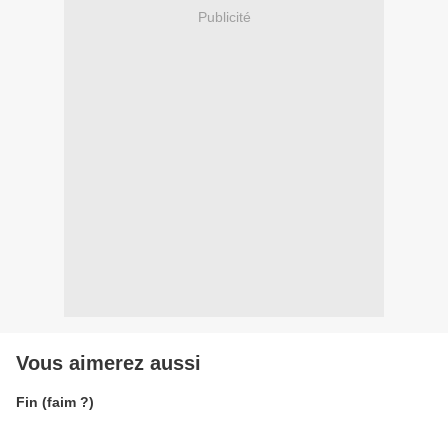
Publicité
Vous aimerez aussi
Fin (faim ?)