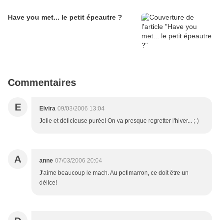
Have you met... le petit épeautre ?
Commentaires
E
Elvira
09/03/2006 13:04
Jolie et délicieuse purée! On va presque regretter l'hiver... ;-)
A
anne
07/03/2006 20:04
J'aime beaucoup le mach. Au potimarron, ce doit être un
délice!