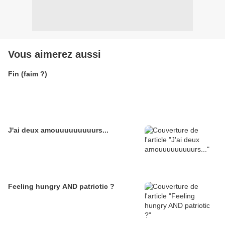
Vous aimerez aussi
Fin (faim ?)
J'ai deux amouuuuuuuuurs...
Feeling hungry AND patriotic ?