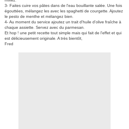
mixez.
3- Faites cuire vos pâtes dans de l'eau bouillante salée. Une fois
égouttées, mélangez les avec les spaghetti de courgette. Ajoutez
le pesto de menthe et mélangez bien.
4- Au moment du service ajoutez un trait d'huile d'olive fraîche à
chaque assiette. Servez avec du parmesan.
Et hop ! une petit recette tout simple mais qui fait de l'effet et qui
est délicieusement originale. A très bientôt,
Fred