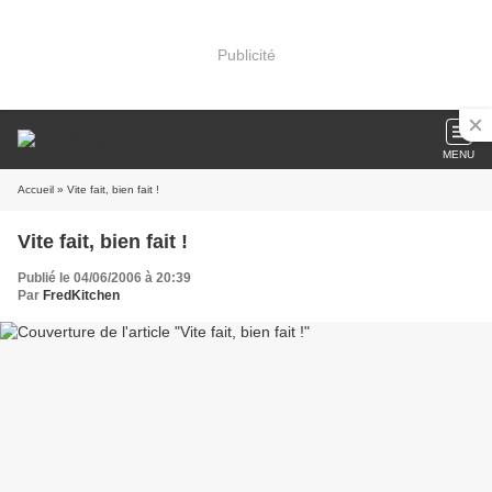
Publicité
MENU
Accueil
» Vite fait, bien fait !
Vite fait, bien fait !
Publié le 04/06/2006 à 20:39
Par
FredKitchen