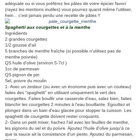
adéquate ou si vous préférez les pâtes de votre épicier favori
(rayez les mentions inutiles) vous pourrez quand même l'utiliser,
hein... c'est jamais perdu une recette de pâtes !!
Spaghetti aux courgettes et à la menthe
Ingrédients
2 grandes courgettes
1/2 gousse d'ail
5 branches de menthe fraîche (si possible n'utilisez pas de
menthe poivrée)
QS huile d'olive (environ 5-7cl )
1cc de parmesan
QS pignon de pin
Sel, poivre du moulin
1- Avec un zesteur (ou avec un économe puis avec un couteau)
faites des "spaghetti" en utilisant uniquement le vert des
courgettes. Faites bouillir une casserole d'eau, salez bien, faites
blanchir les courgettes 2 minutes à l'eau bouillante. Egouttez et
plongez dans un bain d'eau glacée pour stopper la cuisson. Les
spaghetti de courgette doivent rester croquants.
2- Dans un petit mixer, hachez l'ail avec les feuilles de menthe,
les pignons du sel et du poivre. Ajoutez l'huile d'olive jusqu'à ce
que la sauce ait la consistance d'un pesto. Ajoutez du parmesan,