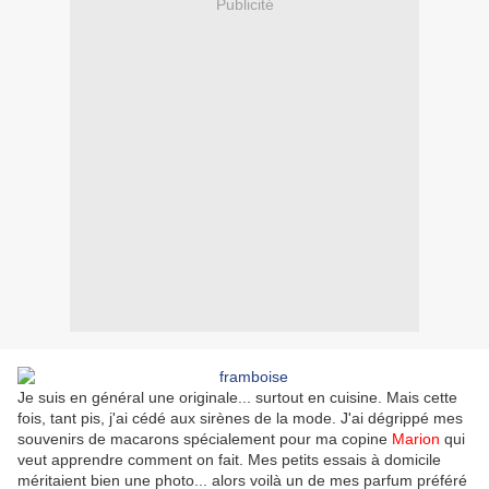
Publicité
Je suis en général une originale... surtout en cuisine. Mais cette
fois, tant pis, j'ai cédé aux sirènes de la mode. J'ai dégrippé mes
souvenirs de macarons spécialement pour ma copine
Marion
qui
veut apprendre comment on fait. Mes petits essais à domicile
méritaient bien une photo... alors voilà un de mes parfum préféré