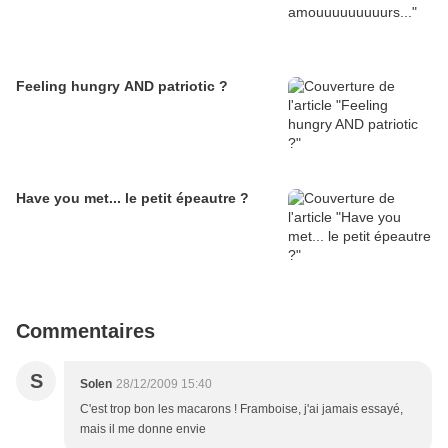
Feeling hungry AND patriotic ?
Have you met... le petit épeautre ?
Commentaires
S
Solen
28/12/2009 15:40
C'est trop bon les macarons ! Framboise, j'ai jamais essayé,
mais il me donne envie