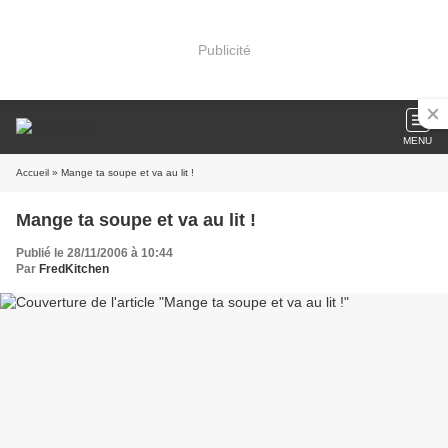
Publicité
MENU
Accueil
» Mange ta soupe et va au lit !
Mange ta soupe et va au lit !
Publié le 28/11/2006 à 10:44
Par
FredKitchen