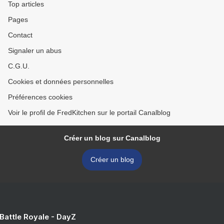
Top articles
Pages
Contact
Signaler un abus
C.G.U.
Cookies et données personnelles
Préférences cookies
Voir le profil de FredKitchen sur le portail Canalblog
Créer un blog sur Canalblog
Créer un blog
 Battle Royale - DayZ