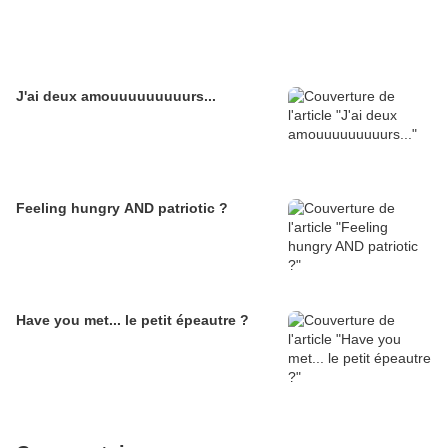
J'ai deux amouuuuuuuuurs...
Feeling hungry AND patriotic ?
Have you met... le petit épeautre ?