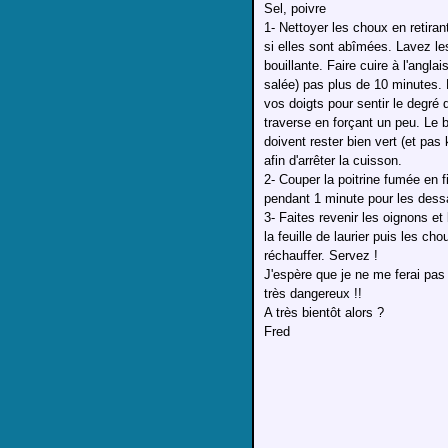
Sel, poivre
1- Nettoyer les choux en retirant
si elles sont abîmées. Lavez le
bouillante. Faire cuire à l'angla
salée) pas plus de 10 minutes. 
vos doigts pour sentir le degré 
traverse en forçant un peu. Le b
doivent rester bien vert (et pas 
afin d'arrêter la cuisson.
2- Couper la poitrine fumée en f
pendant 1 minute pour les dessa
3- Faites revenir les oignons et
la feuille de laurier puis les ch
réchauffer. Servez !
J'espère que je ne me ferai pas
très dangereux !!
A très bientôt alors ?
Fred