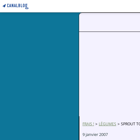
FRAIS !
>
LÉGUMES
>
SPROUT TO
9 janvier 2007