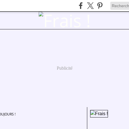
Publicité
UJOURS !