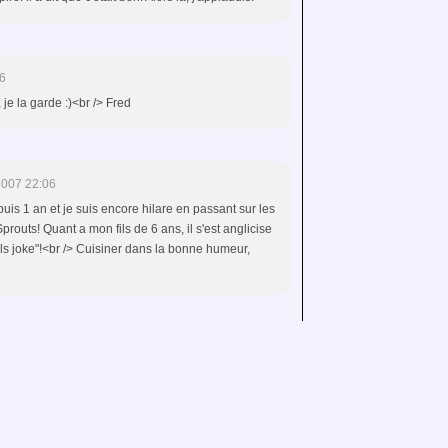
6
, je la garde :)<br /> Fred
2007 22:06
uis 1 an et je suis encore hilare en passant sur les
routs! Quant a mon fils de 6 ans, il s'est anglicise
lls joke"!<br /> Cuisiner dans la bonne humeur,