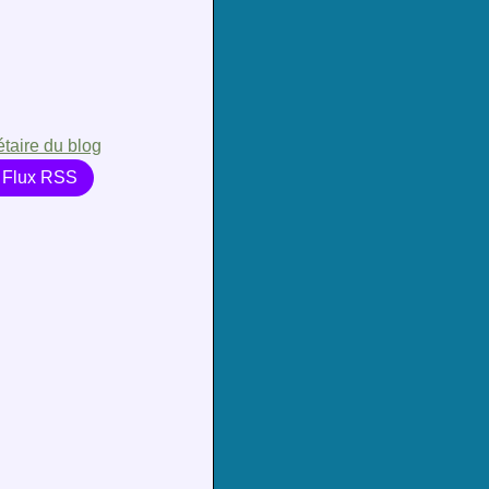
étaire du blog
Flux RSS