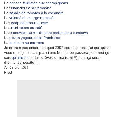
La
brioche feuilletée aux champignons
Les
financiers à la framboise
La
salade de tomates à la coriandre
Le
velouté de courge musquée
Les
wrap de thon-roquette
Les
mini-cakes au café
Les
sandwich au roti de porc parfumé au cumbava
Le
frozen yogourt coco-framboise
La
buchette au marrons
Je ne sais pas encore de quoi 2007 sera fait, mais j'ai quelques
voeux... et je ne sais pas si une bonne fée passera pour moi (je
sais
qu'ailleurs
certains rêves se réalisent !!) mais ça serait
drôlment chouette !!!
A très bientôt !
Fred