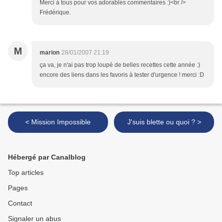
Merci à tous pour vos adorables commentaires :)<br />
Frédérique.
M
marion
28/01/2007 21:19
ça va, je n'ai pas trop loupé de belles recettes cette année :)
encore des liens dans les favoris à tester d'urgence ! merci :D
< Mission Impossible
J'suis blette ou quoi ? >
Hébergé par Canalblog
Top articles
Pages
Contact
Signaler un abus