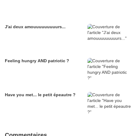
J'ai deux amouuuuuuuuurs...
Feeling hungry AND patriotic ?
Have you met... le petit épeautre ?
Commentaires