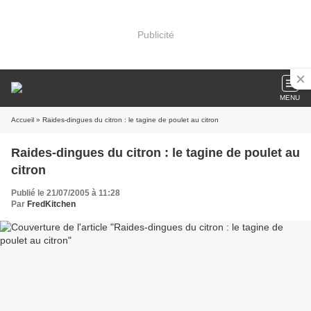
Publicité
MENU
Accueil
» Raides-dingues du citron : le tagine de poulet au citron
Raides-dingues du citron : le tagine de poulet au
citron
Publié le 21/07/2005 à 11:28
Par
FredKitchen