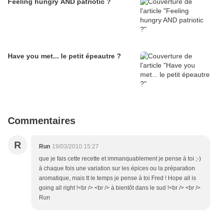
Feeling hungry AND patriotic ?
Have you met... le petit épeautre ?
Commentaires
R
Run
19/03/2010 15:27
que je fais cette recette et immanquablement je pense à toi ;-)
à chaque fois une variation sur les épices ou la préparation
aromatique, mais tt le temps je pense à toi Fred ! Hope all is
going all right !<br /> <br /> à bientôt dans le sud !<br /> <br />
Run