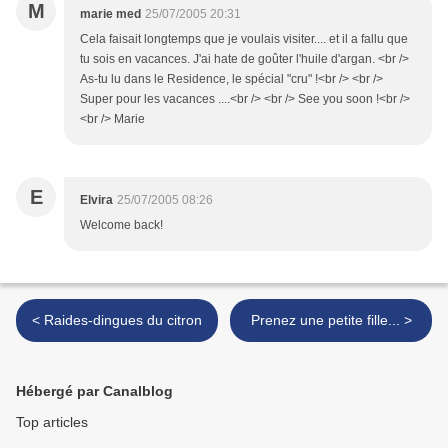
M
marie med
25/07/2005 20:31
Cela faisait longtemps que je voulais visiter.... et il a fallu que
tu sois en vacances. J'ai hate de goûter l'huile d'argan. <br />
As-tu lu dans le Residence, le spécial "cru" !<br /> <br />
Super pour les vacances ....<br /> <br /> See you soon !<br />
<br /> Marie
E
Elvira
25/07/2005 08:26
Welcome back!
< Raides-dingues du citron
Prenez une petite fille... >
Hébergé par Canalblog
Top articles