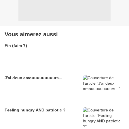
Vous aimerez aussi
Fin (faim ?)
J'ai deux amouuuuuuuuurs...
Feeling hungry AND patriotic ?