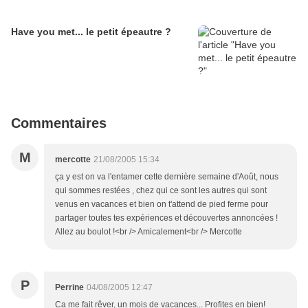
Have you met... le petit épeautre ?
Commentaires
M
mercotte
21/08/2005 15:34
ça y est on va l'entamer cette dernière semaine d'Août, nous
qui sommes restées , chez qui ce sont les autres qui sont
venus en vacances et bien on t'attend de pied ferme pour
partager toutes tes expériences et découvertes annoncées !
Allez au boulot !<br /> Amicalement<br /> Mercotte
P
Perrine
04/08/2005 12:47
Ca me fait rêver, un mois de vacances... Profites en bien!