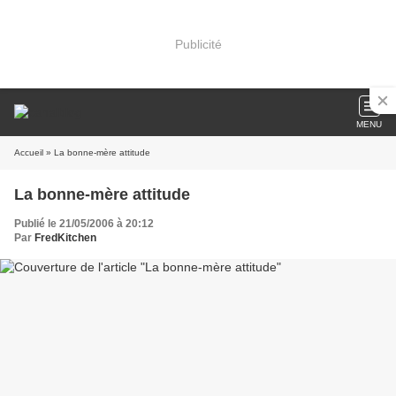
Publicité
MENU
Accueil
» La bonne-mère attitude
La bonne-mère attitude
Publié le 21/05/2006 à 20:12
Par
FredKitchen