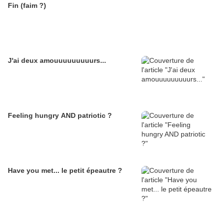
Fin (faim ?)
J'ai deux amouuuuuuuuurs...
Feeling hungry AND patriotic ?
Have you met... le petit épeautre ?