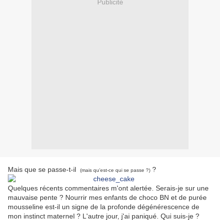
Publicité
Mais que se passe-t-il
?
(mais qu'est-ce qui se passe ?)
Quelques récents commentaires m'ont alertée. Serais-je sur une
mauvaise pente ? Nourrir mes enfants de choco BN et de purée
mousseline est-il un signe de la profonde dégénérescence de
mon instinct maternel ? L'autre jour, j'ai paniqué. Qui suis-je ?