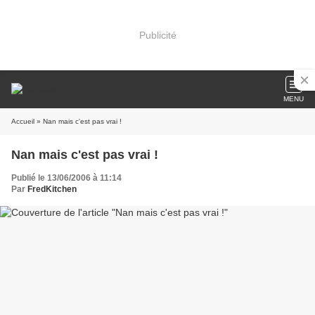
Publicité
MENU
Accueil
» Nan mais c'est pas vrai !
Nan mais c'est pas vrai !
Publié le 13/06/2006 à 11:14
Par
FredKitchen