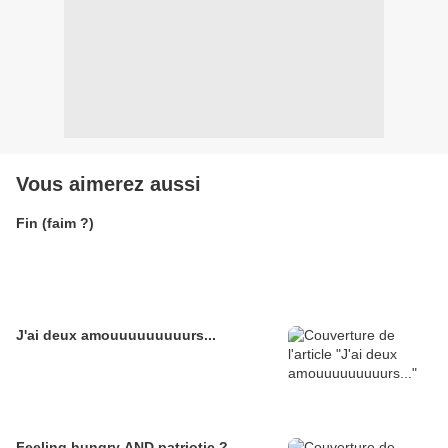
Vous aimerez aussi
Fin (faim ?)
J'ai deux amouuuuuuuuurs...
Feeling hungry AND patriotic ?