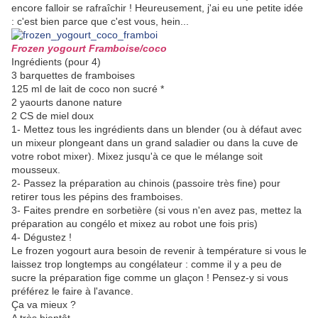
encore falloir se rafraîchir ! Heureusement, j'ai eu une petite idée
: c'est bien parce que c'est vous, hein...
Frozen yogourt Framboise/coco
Ingrédients (pour 4)
3 barquettes de framboises
125 ml de lait de coco non sucré *
2 yaourts danone nature
2 CS de miel doux
1- Mettez tous les ingrédients dans un blender (ou à défaut avec
un mixeur plongeant dans un grand saladier ou dans la cuve de
votre robot mixer). Mixez jusqu'à ce que le mélange soit
mousseux.
2- Passez la préparation au chinois (passoire très fine) pour
retirer tous les pépins des framboises.
3- Faites prendre en sorbetière (si vous n'en avez pas, mettez la
préparation au congélo et mixez au robot une fois pris)
4- Dégustez !
Le frozen yogourt aura besoin de revenir à température si vous le
laissez trop longtemps au congélateur : comme il y a peu de
sucre la préparation fige comme un glaçon ! Pensez-y si vous
préférez le faire à l'avance.
Ça va mieux ?