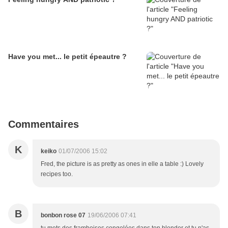
Have you met... le petit épeautre ?
Commentaires
K
keiko
01/07/2006 15:02
Fred, the picture is as pretty as ones in elle a table :) Lovely
recipes too.
B
bonbon rose 07
19/06/2006 07:41