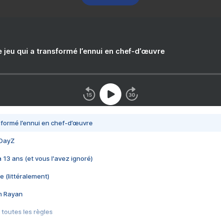
e jeu qui a transformé l’ennui en chef-d’œuvre
nsformé l’ennui en chef-d’œuvre
 DayZ
 a 13 ans (et vous l'avez ignoré)
e (littéralement)
im Rayan
 toutes les règles