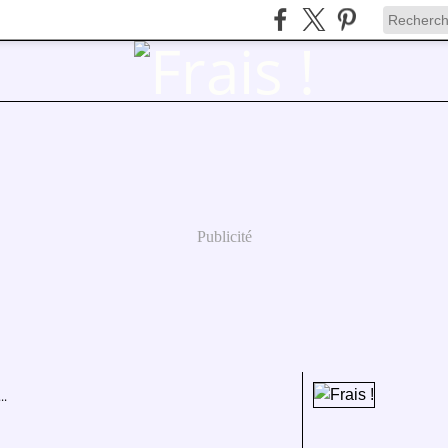
Publicité
..