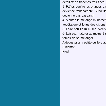
détaillez en tranches très fines.
3- Faîtes confire les oranges d
devienne transparente. Surveille
devienne pas cassant !
4- Ajoutez le mélange rhubarbe/
végétation) et le jus des citron
5- Faire bouillir 10-15 mn. Véri
6- Laissez maturer au moins 1 s
temps de se mélanger.
A déguster à la petite cuillère av
A bientôt,
Fred