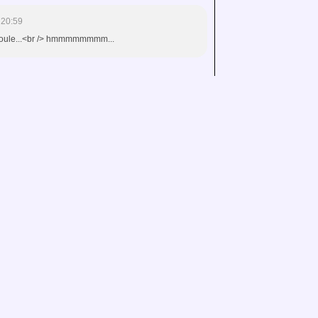
 20:59
/> coule...<br /> hmmmmmmmm...