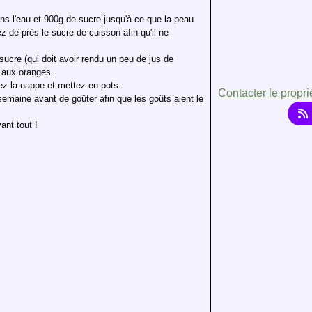
ans l'eau et 900g de sucre jusqu'à ce que la peau
z de près le sucre de cuisson afin qu'il ne
sucre (qui doit avoir rendu un peu de jus de
s aux oranges.
fiez la nappe et mettez en pots.
Contacter le propri
emaine avant de goûter afin que les goûts aient le
ant tout !