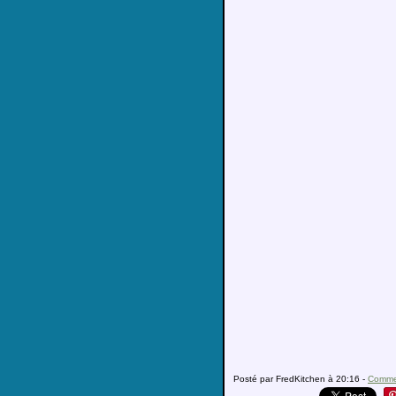
Posté par FredKitchen à 20:16 -
Commen