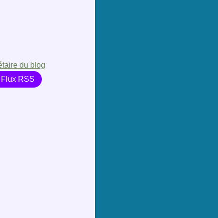
étaire du blog
Flux RSS